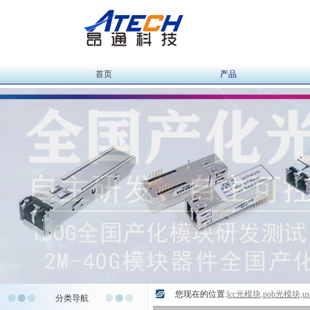
首页
产品
您现在的位置:
lcc光模块,pob光模块,
分类导航