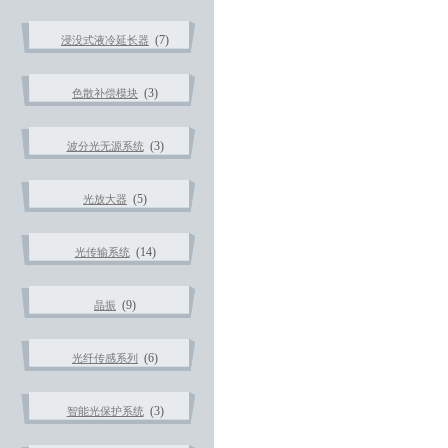
(7)
浸没式液冷延长器
(3)
色散补偿模块
(3)
波分光无源系统
(5)
光放大器
(14)
光传输系统
(9)
晶振
(6)
光纤传感系列
(3)
智能光保护系统