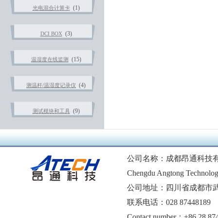
(1)
光电混合计算卡
(3)
DCI BOX
(15)
温湿度在线监测
(4)
测温杆/温湿度记录仪
(9)
测试模块和工具
公司名称：成都昂通科技
Chengdu Angtong Technolog
公司地址：四川省成都市武
联系电话：028 87448189 1
Contact number：+86 28 87