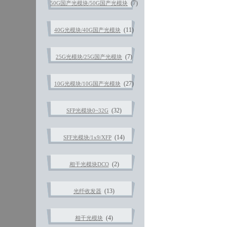
(7)
50G国产光模块/50G国产光模块
(11)
40G光模块/40G国产光模块
(7)
25G光模块/25G国产光模块
(27)
10G光模块/10G国产光模块
(32)
SFP光模块0~32G
(14)
SFF光模块/1x9/XFP
(2)
相干光模块DCO
(13)
光纤收发器
(4)
相干光模块