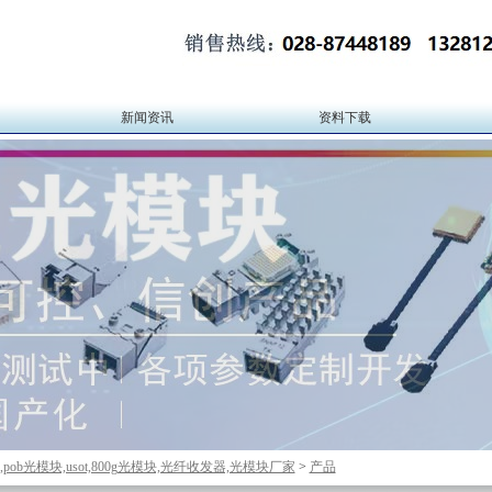
新闻资讯
资料下载
块,pob光模块,usot,800g光模块,光纤收发器,光模块厂家
>
产品