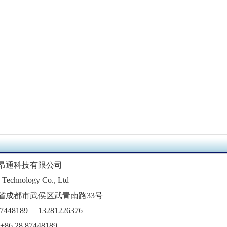
昂通科技有限公司
Technology Co., Ltd
省成都市武侯区武青南路33号
48189 13281226376
+86 28 87448189