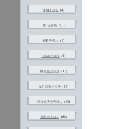
(4)
非相干设备
(18)
SDI光模块
(1)
相机光模块
(1)
HDMI光模块
(11)
RF射频光模块
(13)
光纤通道光模块
(14)
浸没式液冷光模块
(66)
有源光缆AOC