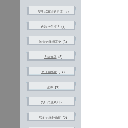
(7)
浸没式液冷延长器
(3)
色散补偿模块
(3)
波分光无源系统
(5)
光放大器
(14)
光传输系统
(9)
晶振
(6)
光纤传感系列
(3)
智能光保护系统