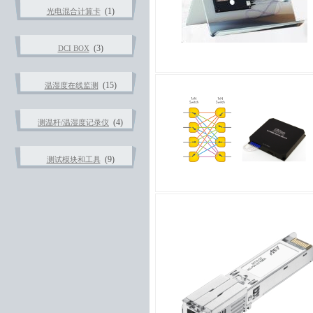
(1)
光电混合计算卡
(3)
DCI BOX
(15)
温湿度在线监测
(4)
测温杆/温湿度记录仪
(9)
测试模块和工具