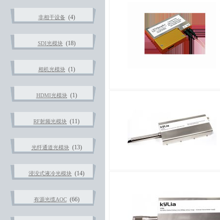
(4)
非相干设备
(18)
SDI光模块
(1)
相机光模块
(1)
HDMI光模块
(11)
RF射频光模块
(13)
光纤通道光模块
(14)
浸没式液冷光模块
(66)
有源光缆AOC