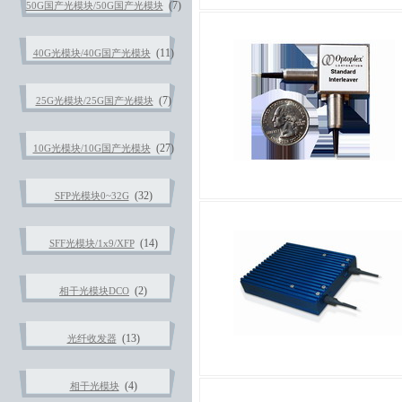
(7)
50G国产光模块/50G国产光模块
(11)
40G光模块/40G国产光模块
(7)
25G光模块/25G国产光模块
(27)
10G光模块/10G国产光模块
(32)
SFP光模块0~32G
(14)
SFF光模块/1x9/XFP
(2)
相干光模块DCO
(13)
光纤收发器
(4)
相干光模块