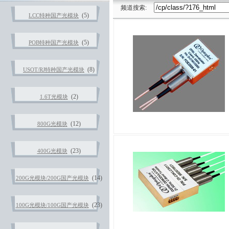
频道搜索:
(5)
LCC特种国产光模块
(5)
POB特种国产光模块
(8)
USOT/RJ特种国产光模块
(2)
1.6T光模块
(12)
800G光模块
(23)
400G光模块
(14)
200G光模块/200G国产光模块
(23)
100G光模块/100G国产光模块