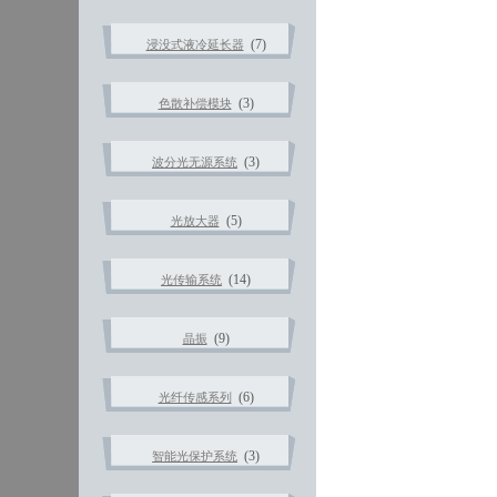
(7)
浸没式液冷延长器
(3)
色散补偿模块
(3)
波分光无源系统
(5)
光放大器
(14)
光传输系统
(9)
晶振
(6)
光纤传感系列
(3)
智能光保护系统