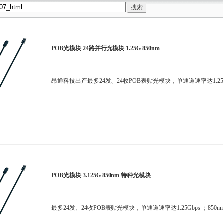
POB光模块 24路并行光模块 1.25G 850nm
昂通科技出产最多24发、24收POB表贴光模块，单通道速率达1.25Gbps
POB光模块 3.125G 850nm 特种光模块
最多24发、24收POB表贴光模块，单通道速率达1.25Gbps ；85