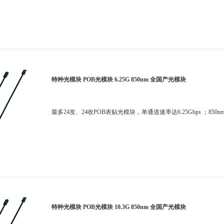
特种光模块 POB光模块 6.25G 850nm 全国产光模块
最多24发、24收POB表贴光模块，单通道速率达6.25Gbps ；850nm
特种光模块 POB光模块 10.3G 850nm 全国产光模块