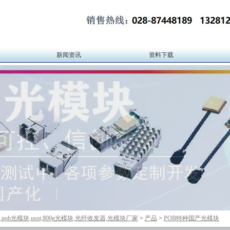
新闻资讯
资料下载
块,pob光模块,usot,800g光模块,光纤收发器,光模块厂家
>
产品
>
POB特种国产光模块