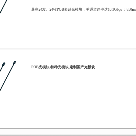
最多24发、24收POB表贴光模块，单通道速率达10.3Gbps ；850nm
POB光模块 特种光模块 定制国产光模块
...