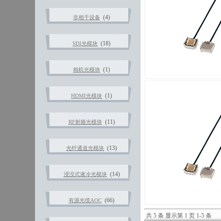
(4)
非相干设备
(18)
SDI光模块
(1)
相机光模块
(1)
HDMI光模块
(11)
RF射频光模块
(13)
光纤通道光模块
(14)
浸没式液冷光模块
(66)
有源光缆AOC
共 5 条 显示第 1 页 1-5 条