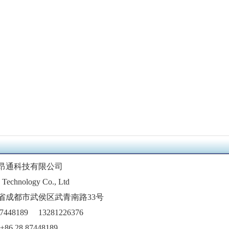
昂通科技有限公司
Technology Co., Ltd
省成都市武侯区武青南路33号
48189 13281226376
+86 28 87448189