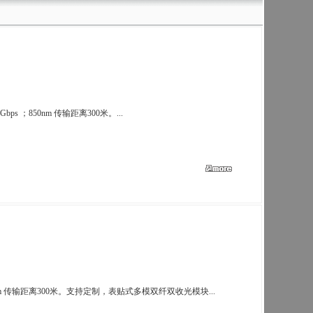
 ；850nm 传输距离300米。...
0nm 传输距离300米。支持定制，表贴式多模双纤双收光模块...