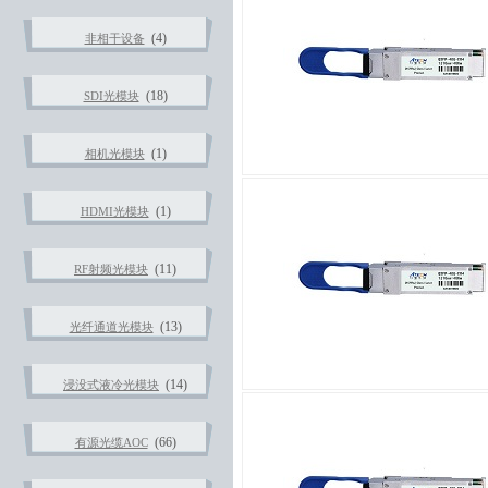
(4)
非相干设备
(18)
SDI光模块
(1)
相机光模块
(1)
HDMI光模块
(11)
RF射频光模块
(13)
光纤通道光模块
(14)
浸没式液冷光模块
(66)
有源光缆AOC