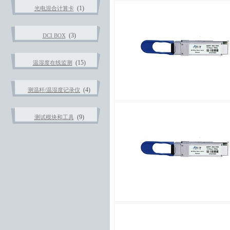
(1)
光电混合计算卡
(3)
DCI BOX
(15)
温湿度在线监测
(4)
测温杆/温湿度记录仪
(9)
测试模块和工具