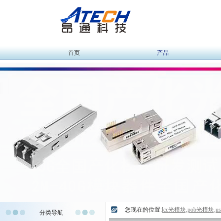
首页
产品
您现在的位置:
lcc光模块,pob光模块,
分类导航