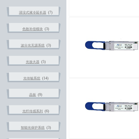
(7)
浸没式液冷延长器
(3)
色散补偿模块
(3)
波分光无源系统
(5)
光放大器
(14)
光传输系统
(9)
晶振
(6)
光纤传感系列
(3)
智能光保护系统