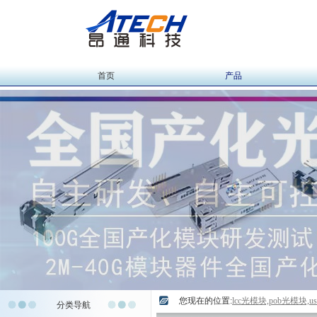
首页
产品
您现在的位置:
lcc光模块,pob光模块,
分类导航