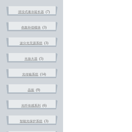
(7)
浸没式液冷延长器
(3)
色散补偿模块
(3)
波分光无源系统
(5)
光放大器
(14)
光传输系统
(9)
晶振
(6)
光纤传感系列
(3)
智能光保护系统