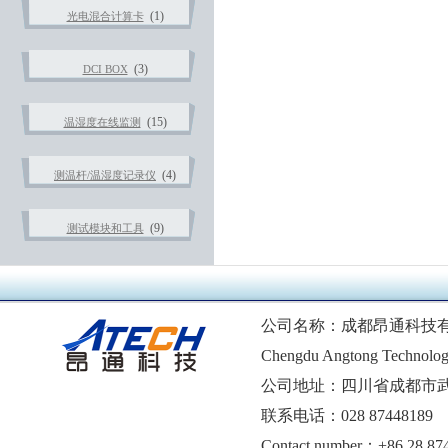
(1)
光电混合计算卡
(3)
DCI BOX
(15)
温湿度在线监测
(4)
测温杆/温湿度记录仪
(9)
测试模块和工具
公司名称：成都昂通科技
Chengdu Angtong Technolog
公司地址：四川省成都市武
联系电话：028 87448189 1
Contact number：+86 28 87