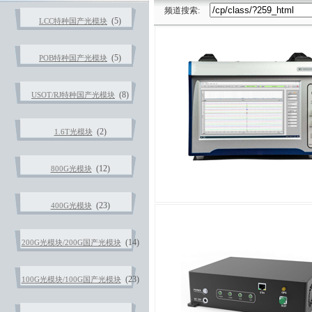
频道搜索:
(5)
LCC特种国产光模块
(5)
POB特种国产光模块
(8)
USOT/RJ特种国产光模块
(2)
1.6T光模块
(12)
800G光模块
(23)
400G光模块
(14)
200G光模块/200G国产光模块
(23)
100G光模块/100G国产光模块