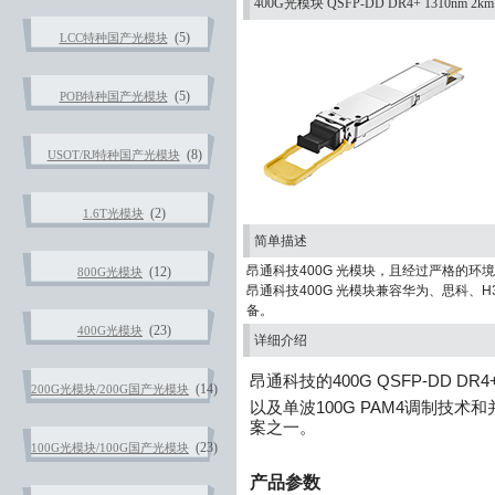
400G光模块 QSFP-DD DR4+ 1310nm 2km
(5)
LCC特种国产光模块
(5)
POB特种国产光模块
(8)
USOT/RJ特种国产光模块
(2)
1.6T光模块
简单描述
昂通科技400G 光模块，且经过严格的
(12)
800G光模块
昂通科技400G 光模块兼容华为、思科、H3C
备。
(23)
400G光模块
详细介绍
昂通科技的
400G QSFP-DD
(14)
200G光模块/200G国产光模块
以及单波100G PAM4调制技
案之一
。
(23)
100G光模块/100G国产光模块
产品参数