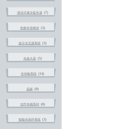
(7)
浸没式液冷延长器
(3)
色散补偿模块
(3)
波分光无源系统
(5)
光放大器
(14)
光传输系统
(9)
晶振
(6)
光纤传感系列
(3)
智能光保护系统