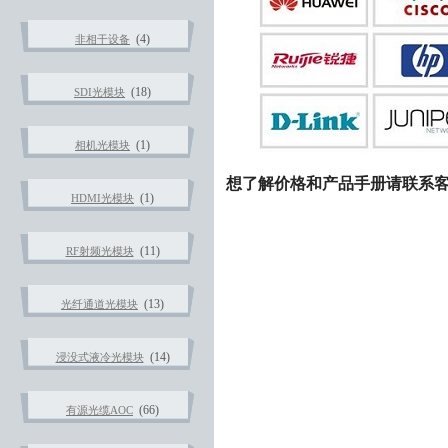
(4)
非相干设备
(18)
SDI光模块
(1)
相机光模块
想了解价格和产品手册请联系客服热线：
(1)
HDMI光模块
(11)
RF射频光模块
(13)
光纤通道光模块
(14)
浸没式液冷光模块
(66)
有源光缆AOC