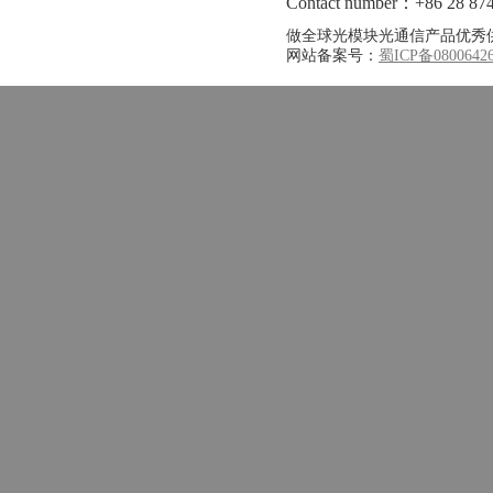
Contact number：+86 28 87
做全球光模块光通信产品优秀
网站备案号：
蜀ICP备0800642