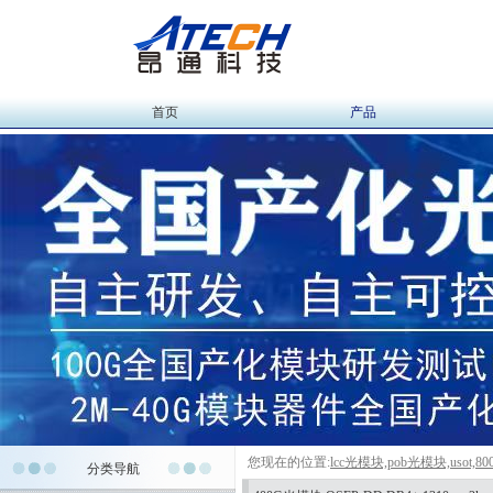
首页
产品
您现在的位置:
lcc光模块,pob光模块,uso
分类导航