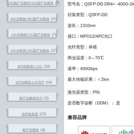
(7)
50G国产光模块/50G国产光模块
型号名：QSFP-DD DR4+ -400G-2
封装类型：QSFP-DD
(11)
40G光模块/40G国产光模块
波长：1310nm
(7)
25G光模块/25G国产光模块
接口：
MPO12/APC光口
光纤类型：单模
(27)
10G光模块/10G国产光模块
商业温度：0～70℃
(32)
SFP光模块0~32G
速率：400Gbps
最大传输距离：＜2km
(14)
SFF光模块/1x9/XFP
激光器类型：PIN
(2)
相干光模块DCO
是否数字诊断（DDM）： 是
(13)
光纤收发器
兼容品牌
(4)
相干光模块