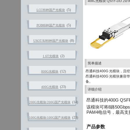
400G光模块 QSFP-DD 2xFR4
(5)
LCC特种国产光模块
(5)
POB特种国产光模块
(8)
USOT/RJ特种国产光模块
(2)
1.6T光模块
简单描述
昂通科技400G 光模块，
(12)
800G光模块
昂通科技400G 光模块兼容华
备。
(23)
400G光模块
详细介绍
昂通科技的
400G Q
(14)
200G光模块/200G国产光模块
该模块可将8路50Gbps
PAM4电信号，最高支
(23)
100G光模块/100G国产光模块
产品参数