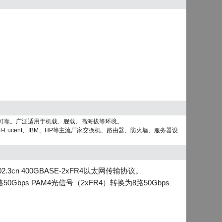
定可靠。广泛适用于机载、舰载、高海拔等环境。
tel-Lucent、IBM、HP等主流厂家交换机、路由器、防火墙、服务器设
.3cn 400GBASE-2xFR4以太网传输协议。
0Gbps PAM4光信号（2xFR4）转换为8路50Gbps