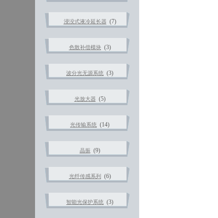
(7)
浸没式液冷延长器
(3)
色散补偿模块
(3)
波分光无源系统
(5)
光放大器
(14)
光传输系统
(9)
晶振
(6)
光纤传感系列
(3)
智能光保护系统