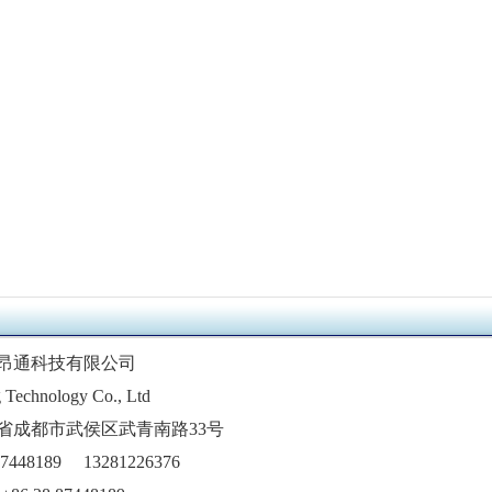
昂通科技有限公司
Technology Co., Ltd
省成都市武侯区武青南路33号
48189 13281226376