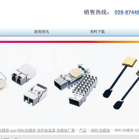
新闻资讯
资料下载
b光模块,usot,800g光模块,光纤收发器,光模块厂家
>
产品
>
400G光模块
> 400G光模块 QSF