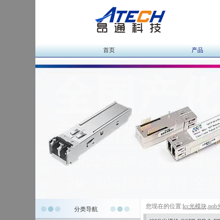
首页
产品
您现在的位置:
lcc光模块,po
分类导航