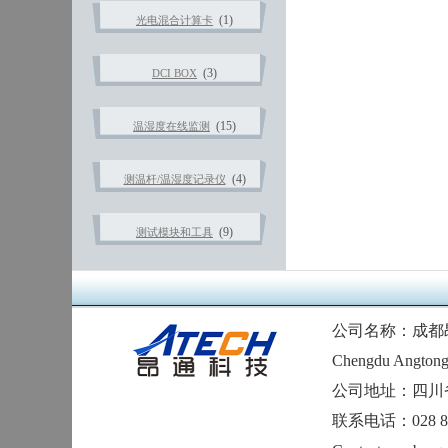
(1)
光电混合计算卡
(3)
DCI BOX
(15)
温湿度在线监测
(4)
测温杆/温湿度记录仪
(9)
测试模块和工具
公司名称：成都
Chengdu Angtong 
公司地址：四川
联系电话：028 874