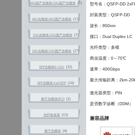
(7)
50G国产光模块/50G国产光模块
型号名：QSFP-DD 2xFR
封装类型：QSFP-DD
(11)
40G光模块/40G国产光模块
波长：850nm
(7)
25G光模块/25G国产光模块
接口：
Dual Duplex LC
光纤类型：多模
(27)
10G光模块/10G国产光模块
商业温度：0～70℃
(32)
SFP光模块0~32G
速率：400Gbps
最大传输距离：2km-20
(14)
SFF光模块/1x9/XFP
激光器类型：PIN
(2)
相干光模块DCO
是否数字诊断（DDM）
(13)
光纤收发器
兼容品牌
(4)
相干光模块