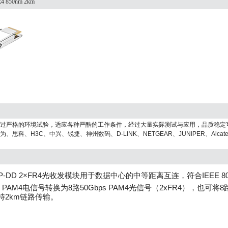
 850nm 2km
且经过严格的环境试验，适应各种严酷的工作条件，经过大量实际测试与应用，品质稳
为、思科、H3C、中兴、锐捷、神州数码、D-LINK、NETGEAR、JUNIPER、Alca
SFP-DD 2×FR4光收发模块用于数据中心的中等距离互连，符合IEEE 802
 PAM4电信号转换为8路50Gbps PAM4光信号（2xFR4），也可将8路5
持2km链路传输
。