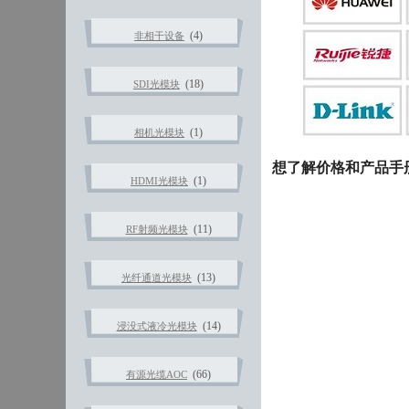
(4)
非相干设备
(18)
SDI光模块
(1)
相机光模块
想了解价格和产品手册请联
(1)
HDMI光模块
(11)
RF射频光模块
(13)
光纤通道光模块
(14)
浸没式液冷光模块
(66)
有源光缆AOC